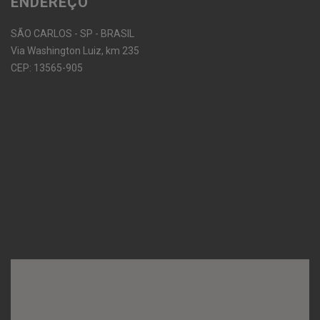
ENDEREÇO
SÃO CARLOS - SP - BRASIL
Via Washington Luiz, km 235
CEP: 13565-905