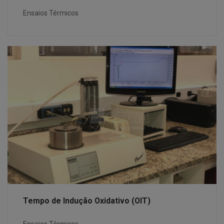
Ensaios Térmicos
Tempo de Indução Oxidativo (OIT)
Ensaios Térmicos