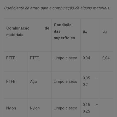
Coeficiente de atrito para a combinação de alguns materiais.
Condição
Combinação de
das
µ
µ
e
d
materiais
superfícies
PTFE
PTFE
Limpo e seco
0,04
0,04
0,05 –
PTFE
Aço
Limpo e seco
0,2
0,15 –
Nylon
Nylon
Limpo e seco
0,25