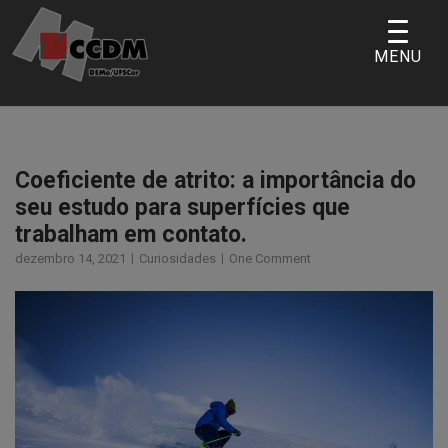
Skip
to
MENU
content
Coeficiente de atrito: a importância do
seu estudo para superfícies que
trabalham em contato.
dezembro 14, 2021
Curiosidades
One Comment