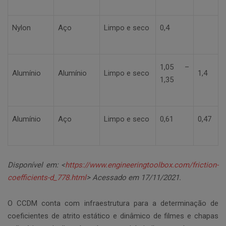
Nylon
Aço
Limpo e seco
0,4
1,05 –
Alumínio
Alumínio
Limpo e seco
1,4
1,35
Alumínio
Aço
Limpo e seco
0,61
0,47
Disponível em: <
https://www.engineeringtoolbox.com/friction-
coefficients-d_778.html
> Acessado em 17/11/2021.
O CCDM conta com infraestrutura para a determinação de
coeficientes de atrito estático e dinâmico de filmes e chapas