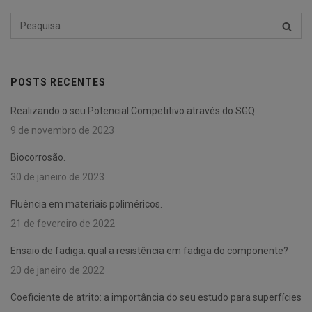
Pesquisar
PESQU
por:
POSTS RECENTES
Realizando o seu Potencial Competitivo através do SGQ
9 de novembro de 2023
Biocorrosão.
30 de janeiro de 2023
Fluência em materiais poliméricos.
21 de fevereiro de 2022
Ensaio de fadiga: qual a resistência em fadiga do componente?
20 de janeiro de 2022
Coeficiente de atrito: a importância do seu estudo para superfícies