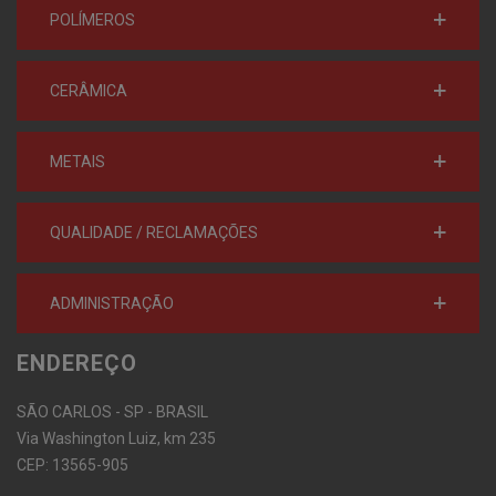
POLÍMEROS
CERÂMICA
METAIS
QUALIDADE / RECLAMAÇÕES
ADMINISTRAÇÃO
ENDEREÇO
SÃO CARLOS - SP - BRASIL
Via Washington Luiz, km 235
CEP: 13565-905