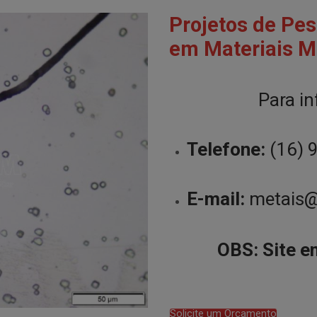
Projetos de Pe
em Materiais M
Para i
Telefone:
(16) 
E-mail:
metais@
OBS: Site e
Solicite um Orçamento