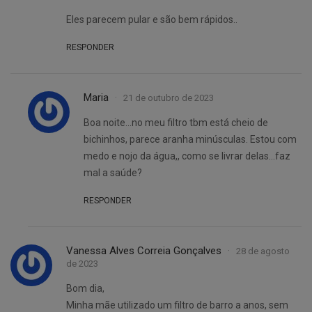
Eles parecem pular e são bem rápidos..
RESPONDER
Maria
21 de outubro de 2023
Boa noite…no meu filtro tbm está cheio de
bichinhos, parece aranha minúsculas. Estou com
medo e nojo da água,, como se livrar delas…faz
mal a saúde?
RESPONDER
Vanessa Alves Correia Gonçalves
28 de agosto
de 2023
Bom dia,
Minha mãe utilizado um filtro de barro a anos, sem