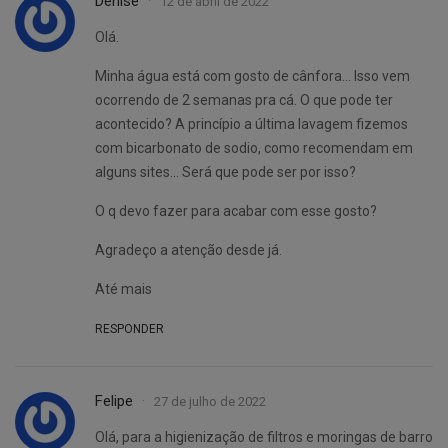
Denise
12 de abril de 2022
Olá.
Minha água está com gosto de cânfora… Isso vem
ocorrendo de 2 semanas pra cá. O que pode ter
acontecido? A princípio a última lavagem fizemos
com bicarbonato de sodio, como recomendam em
alguns sites… Será que pode ser por isso?
O q devo fazer para acabar com esse gosto?
Agradeço a atenção desde já.
Até mais
RESPONDER
Felipe
27 de julho de 2022
Olá, para a higienização de filtros e moringas de barro