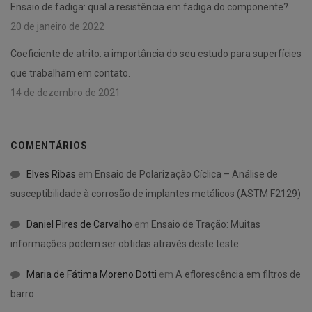
Ensaio de fadiga: qual a resistência em fadiga do componente?
20 de janeiro de 2022
Coeficiente de atrito: a importância do seu estudo para superfícies
que trabalham em contato.
14 de dezembro de 2021
COMENTÁRIOS
Elves Ribas
em
Ensaio de Polarização Cíclica – Análise de
susceptibilidade à corrosão de implantes metálicos (ASTM F2129)
Daniel Pires de Carvalho
em
Ensaio de Tração: Muitas
informações podem ser obtidas através deste teste
Maria de Fátima Moreno Dotti
em
A eflorescência em filtros de
barro