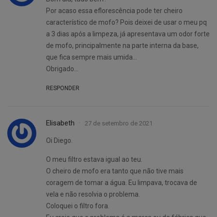
Por acaso essa eflorescência pode ter cheiro
característico de mofo? Pois deixei de usar o meu pq
a 3 dias após a limpeza, já apresentava um odor forte
de mofo, principalmente na parte interna da base,
que fica sempre mais umida…
Obrigado…
RESPONDER
Elisabeth
27 de setembro de 2021
Oi Diego.
O meu filtro estava igual ao teu.
O cheiro de mofo era tanto que não tive mais
coragem de tomar a água. Eu limpava, trocava de
vela e não resolvia o problema.
Coloquei o filtro fora.