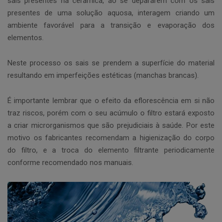
sais presentes na cerâmica, ao se depararem com os sais
presentes de uma solução aquosa, interagem criando um
ambiente favorável para a transição e evaporação dos
elementos.
Neste processo os sais se prendem a superfície do material
resultando em imperfeições estéticas (manchas brancas).
É importante lembrar que o efeito da eflorescência em si não
traz riscos, porém com o seu acúmulo o filtro estará exposto
a criar microrganismos que são prejudiciais à saúde. Por este
motivo os fabricantes recomendam a higienização do corpo
do filtro, e a troca do elemento filtrante periodicamente
conforme recomendado nos manuais.