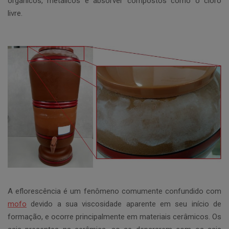
orgânicos, metálicos e absorver compostos como o cloro
livre.
A eflorescência é um fenômeno comumente confundido com
mofo
devido a sua viscosidade aparente em seu início de
formação, e ocorre principalmente em materiais cerâmicos. Os