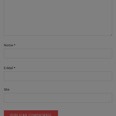
Nome
*
E-Mail
*
Site