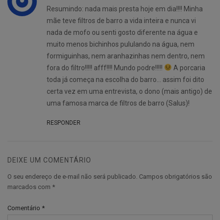
Resumindo: nada mais presta hoje em dia!!!! Minha
mãe teve filtros de barro a vida inteira e nunca vi
nada de mofo ou senti gosto diferente na água e
muito menos bichinhos pululando na água, nem
formiguinhas, nem aranhazinhas nem dentro, nem
fora do filtro!!!!! afff!!!! Mundo podre!!!!!
A porcaria
toda já começa na escolha do barro… assim foi dito
certa vez em uma entrevista, o dono (mais antigo) de
uma famosa marca de filtros de barro (Salus)!
RESPONDER
DEIXE UM COMENTÁRIO
O seu endereço de e-mail não será publicado.
Campos obrigatórios são
marcados com
*
Comentário
*