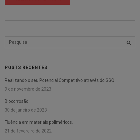
Pesquisar
PESQU
por:
POSTS RECENTES
Realizando o seu Potencial Competitivo através do SGQ
9 de novembro de 2023
Biocorrosão.
30 de janeiro de 2023
Fluência em materiais poliméricos.
21 de fevereiro de 2022