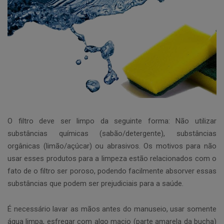
O filtro deve ser limpo da seguinte forma: Não utilizar
substâncias químicas (sabão/detergente), substâncias
orgânicas (limão/açúcar) ou abrasivos. Os motivos para não
usar esses produtos para a limpeza estão relacionados com o
fato de o filtro ser poroso, podendo facilmente absorver essas
substâncias que podem ser prejudiciais para a saúde.
É necessário lavar as mãos antes do manuseio, usar somente
água limpa, esfregar com algo macio (parte amarela da bucha)