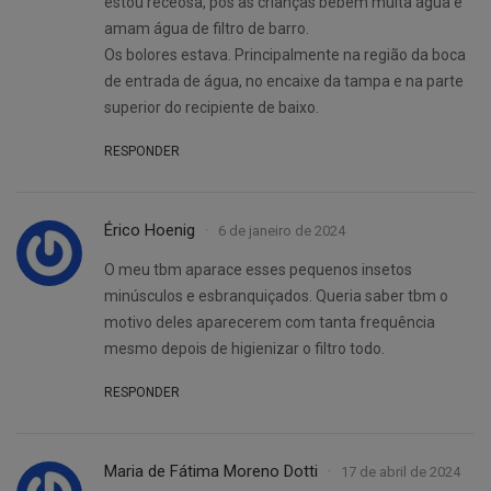
estou receosa, pós as crianças bebem muita água e
amam água de filtro de barro.
Os bolores estava. Principalmente na região da boca
de entrada de água, no encaixe da tampa e na parte
superior do recipiente de baixo.
RESPONDER
Érico Hoenig
6 de janeiro de 2024
O meu tbm aparace esses pequenos insetos
minúsculos e esbranquiçados. Queria saber tbm o
motivo deles aparecerem com tanta frequência
mesmo depois de higienizar o filtro todo.
RESPONDER
Maria de Fátima Moreno Dotti
17 de abril de 2024