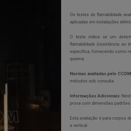
Os testes de flamabilidade av
aplicadas em instalações elétric
O teste indica se um deter
flamabilidade (resistência ao
específica, fornecendo como r
queima.
Normas avaliadas pelo CCDM
métodos sob consulta.
Informações Adicionais:
Neste
prova com dimensões padrões d
Esta avaliação é para corpos d
e vertical.