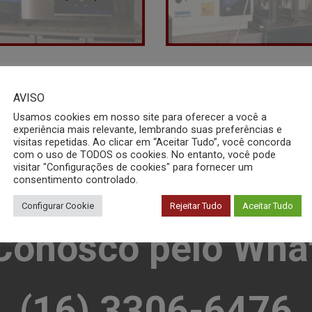
AVISO
Usamos cookies em nosso site para oferecer a você a
experiência mais relevante, lembrando suas preferências e
visitas repetidas. Ao clicar em “Aceitar Tudo”, você concorda
com o uso de TODOS os cookies. No entanto, você pode
visitar "Configurações de cookies" para fornecer um
consentimento controlado.
Configurar Cookie
Rejeitar Tudo
Aceitar Tudo
 Conosco pelo Wha
(16) 3306-6476