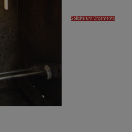
Solicite um Orçamento