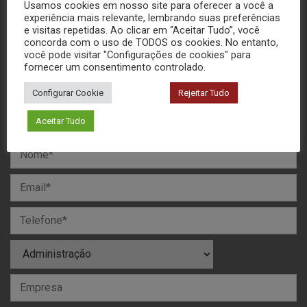
Usamos cookies em nosso site para oferecer a você a
experiência mais relevante, lembrando suas preferências
e visitas repetidas. Ao clicar em “Aceitar Tudo”, você
(16) 3306-6476
concorda com o uso de TODOS os cookies. No entanto,
você pode visitar "Configurações de cookies" para
fornecer um consentimento controlado.
Configurar Cookie
Rejeitar Tudo
MANDE SUA MENSAGEM
Aceitar Tudo