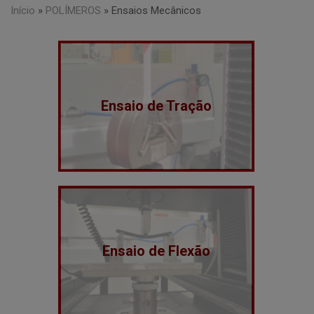
Início
»
POLÍMEROS
»
Ensaios Mecânicos
Ensaio de Tração
Ensaio de Flexão