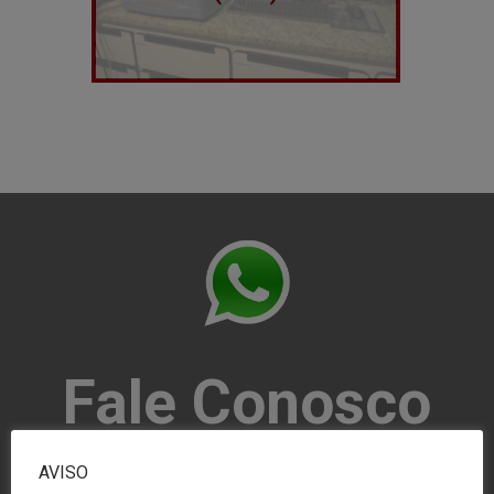
Fale Conosco
pelo Whatsapp
AVISO