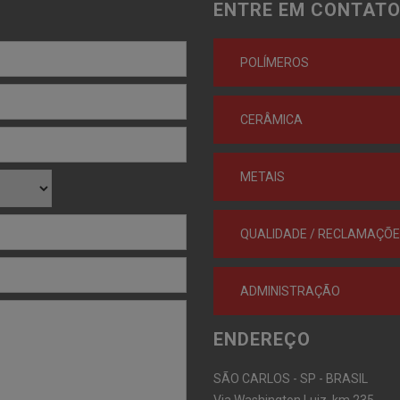
ENTRE EM CONTATO
POLÍMEROS
CERÂMICA
METAIS
QUALIDADE / RECLAMAÇÕ
ADMINISTRAÇÃO
ENDEREÇO
SÃO CARLOS - SP - BRASIL
Via Washington Luiz, km 235