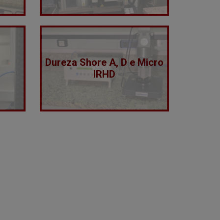
Dureza Shore A, D e Micro
IRHD