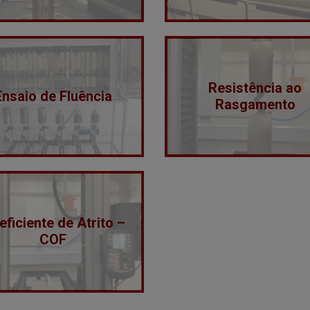
Resistência ao
Ensaio de Fluência
Rasgamento
ficiente de Atrito –
COF