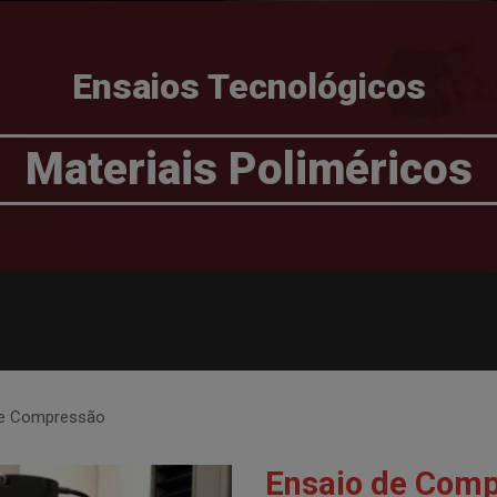
Ensaios Tecnológicos
Materiais Poliméricos
de Compressão
Ensaio de Com