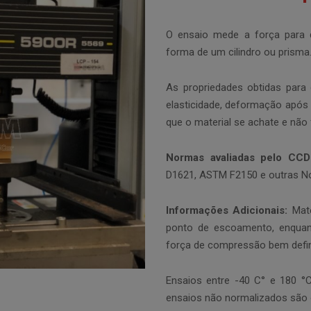
O ensaio mede a força para
forma de um cilindro ou prisma
As propriedades obtidas para 
elasticidade, deformação após
que o material se achate e não f
Normas avaliadas pelo CC
D1621, ASTM F2150 e outras N
Informações Adicionais:
Mat
ponto de escoamento, enquant
força de compressão bem defin
Ensaios entre -40 C° e 180 °C
ensaios não normalizados são 