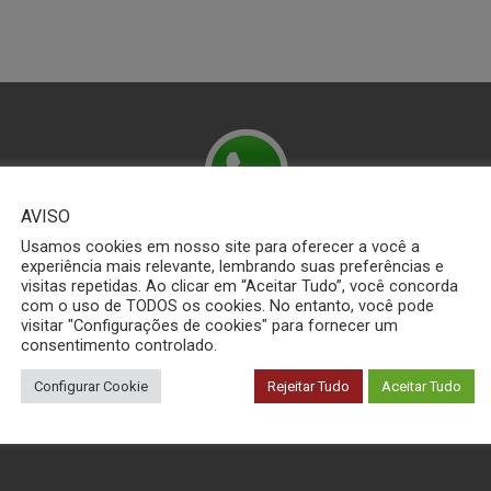
AVISO
Usamos cookies em nosso site para oferecer a você a
 Conosco pelo Wha
experiência mais relevante, lembrando suas preferências e
visitas repetidas. Ao clicar em “Aceitar Tudo”, você concorda
com o uso de TODOS os cookies. No entanto, você pode
visitar "Configurações de cookies" para fornecer um
consentimento controlado.
(16) 3306-6476
Configurar Cookie
Rejeitar Tudo
Aceitar Tudo