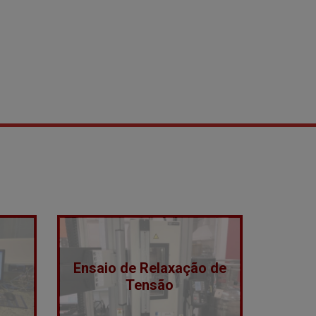
Ensaio de Relaxação de
Tensão