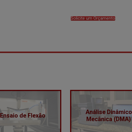
Solicite um Orçamento
Análise Dinâmico
Ensaio de Flexão
Mecânica (DMA)