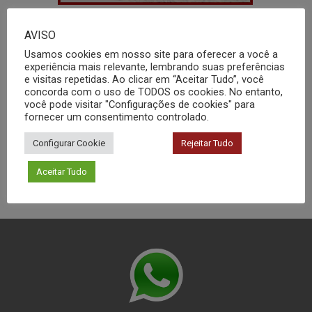
AVISO
Usamos cookies em nosso site para oferecer a você a
experiência mais relevante, lembrando suas preferências
e visitas repetidas. Ao clicar em “Aceitar Tudo”, você
Resistência ao Impacto
concorda com o uso de TODOS os cookies. No entanto,
você pode visitar "Configurações de cookies" para
fornecer um consentimento controlado.
Configurar Cookie
Rejeitar Tudo
Aceitar Tudo