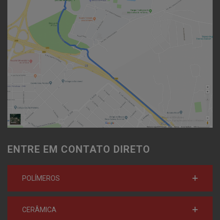
ENTRE EM CONTATO DIRETO
POLÍMEROS
CERÂMICA