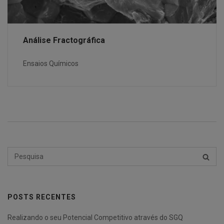
Análise Fractográfica
Ensaios Químicos
Pesquisar
PESQU
por:
POSTS RECENTES
Realizando o seu Potencial Competitivo através do SGQ