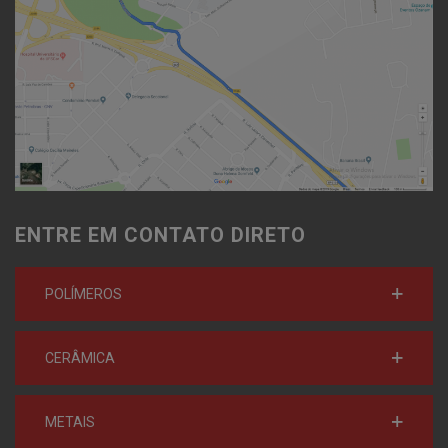
ENTRE EM CONTATO DIRETO
POLÍMEROS
CERÂMICA
METAIS