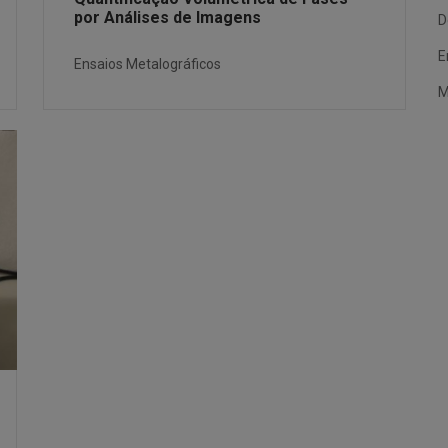
por Análises de Imagens
D
E
Ensaios Metalográficos
M