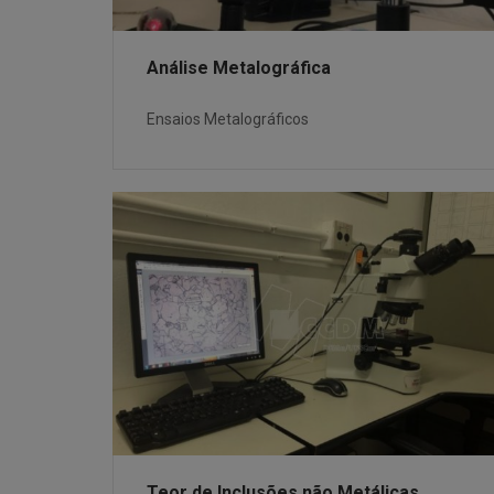
Análise Metalográfica
Ensaios Metalográficos
Teor de Inclusões não Metálicas