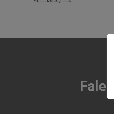
Ensaios Metalográficos
Fale