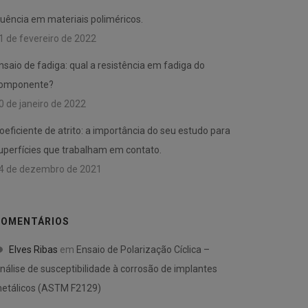
luência em materiais poliméricos.
1 de fevereiro de 2022
nsaio de fadiga: qual a resistência em fadiga do
omponente?
0 de janeiro de 2022
oeficiente de atrito: a importância do seu estudo para
uperfícies que trabalham em contato.
4 de dezembro de 2021
OMENTÁRIOS
Elves Ribas
em
Ensaio de Polarização Cíclica –
nálise de susceptibilidade à corrosão de implantes
etálicos (ASTM F2129)