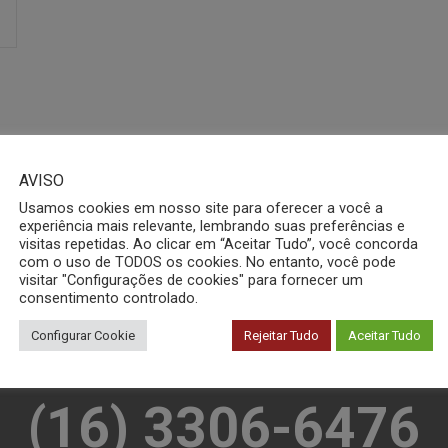
AVISO
Usamos cookies em nosso site para oferecer a você a
experiência mais relevante, lembrando suas preferências e
visitas repetidas. Ao clicar em “Aceitar Tudo”, você concorda
com o uso de TODOS os cookies. No entanto, você pode
visitar "Configurações de cookies" para fornecer um
consentimento controlado.
 Conosco pelo Wha
Configurar Cookie
Rejeitar Tudo
Aceitar Tudo
(16) 3306-6476