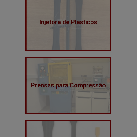
Injetora de Plásticos
Prensas para Compressão