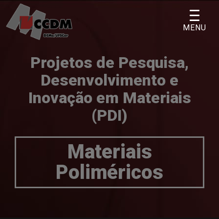
Skip
to
MENU
content
Projetos de Pesquisa,
Desenvolvimento e
Inovação em Materiais
(PDI)
Materiais
Poliméricos