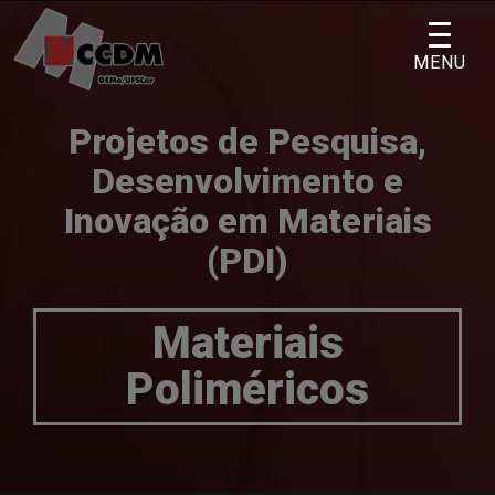
Skip
to
MENU
content
Projetos de Pesquisa,
Desenvolvimento e
Inovação em Materiais
(PDI)
Materiais
Poliméricos