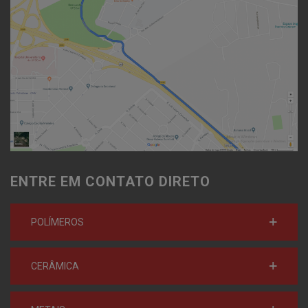
ENTRE EM CONTATO DIRETO
POLÍMEROS
CERÂMICA