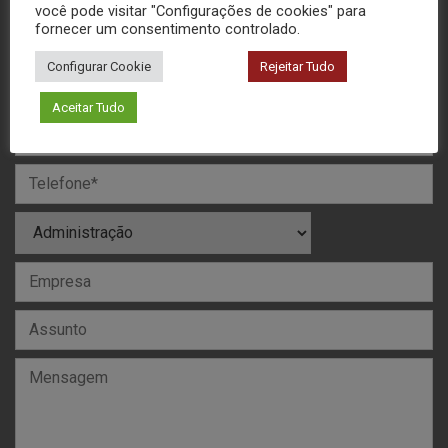
você pode visitar "Configurações de cookies" para
fornecer um consentimento controlado.
MANDE SUA MENSAGEM
Configurar Cookie
Rejeitar Tudo
Aceitar Tudo