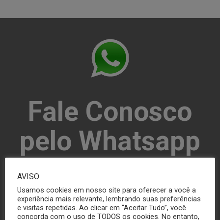
Fale Conosco
pelo Whatsapp
(16) 3306-6476
AVISO
Usamos cookies em nosso site para oferecer a você a
experiência mais relevante, lembrando suas preferências
e visitas repetidas. Ao clicar em “Aceitar Tudo”, você
concorda com o uso de TODOS os cookies. No entanto,