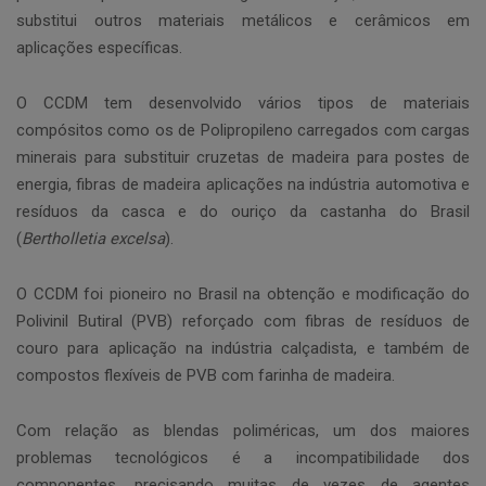
substitui outros materiais metálicos e cerâmicos em
aplicações específicas.
O CCDM tem desenvolvido vários tipos de materiais
compósitos como os de Polipropileno carregados com cargas
minerais para substituir cruzetas de madeira para postes de
energia, fibras de madeira aplicações na indústria automotiva e
resíduos da casca e do ouriço da castanha do Brasil
(
Bertholletia excelsa
).
O CCDM foi pioneiro no Brasil na obtenção e modificação do
Polivinil Butiral (PVB) reforçado com fibras de resíduos de
couro para aplicação na indústria calçadista, e também de
compostos flexíveis de PVB com farinha de madeira.
Com relação as blendas poliméricas, um dos maiores
problemas tecnológicos é a incompatibilidade dos
componentes, precisando muitas de vezes de agentes