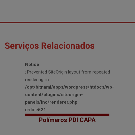
Serviços Relacionados
Notice
: Prevented SiteOrigin layout from repeated
rendering. in
/opt/bitnami/apps/wordpress/htdocs/wp-
content/plugins/siteorigin-
panels/inc/renderer.php
on line
521
Polímeros PDI CAPA