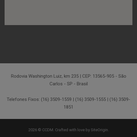
Rodovia Washington Luiz, km 235 | CEP: 13565-905 - São
Carlos - SP - Brasil
Telefones Fixos: (16) 3509-1559 | (16) 3509-1555 | (16) 3509-
1851
2026 © CCDM. Crafted with love by
SiteOrigin
.