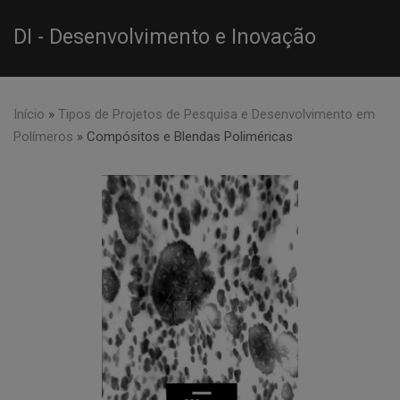
DI - Desenvolvimento e Inovação
Início
»
Tipos de Projetos de Pesquisa e Desenvolvimento em
Polímeros
»
Compósitos e Blendas Poliméricas