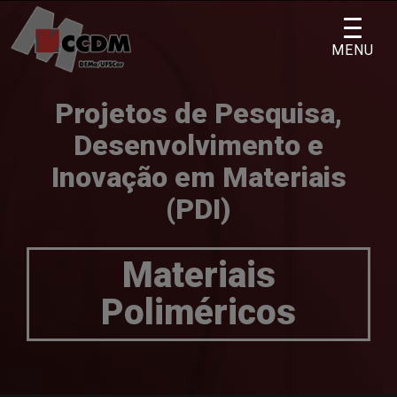
Skip
to
MENU
content
Projetos de Pesquisa,
Desenvolvimento e
Inovação em Materiais
(PDI)
Materiais
Poliméricos