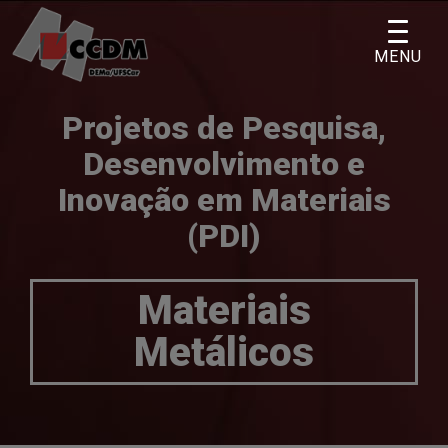
Skip
to
MENU
content
Projetos de Pesquisa,
Desenvolvimento e
Inovação em Materiais
(PDI)
Materiais
Metálicos