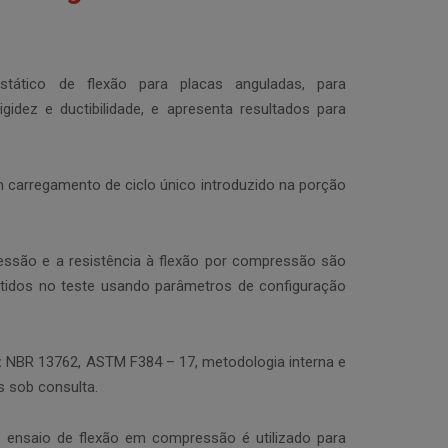
ático de flexão para placas anguladas, para
igidez e ductibilidade, e apresenta resultados para
 carregamento de ciclo único introduzido na porção
essão e a resistência à flexão por compressão são
btidos no teste usando parâmetros de configuração
:
NBR 13762, ASTM F384 – 17, metodologia interna e
 sob consulta.
ensaio de flexão em compressão é utilizado para