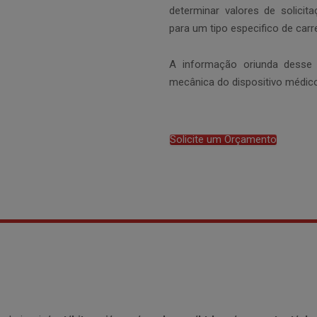
determinar valores de solici
para um tipo especifico de car
A informação oriunda desse 
mecânica do dispositivo médic
Solicite um Orçamento