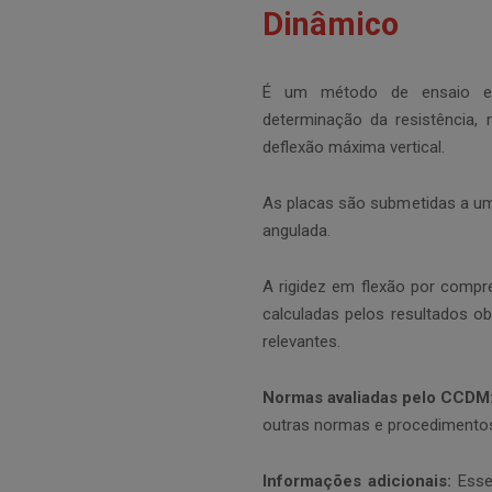
Dinâmico
É um método de ensaio est
determinação da resistência, r
deflexão máxima vertical.
As placas são submetidas a um
angulada.
A rigidez em flexão por compr
calculadas pelos resultados o
relevantes.
Normas avaliadas pelo CCDM
outras normas e procedimentos
Informações adicionais:
Esse 