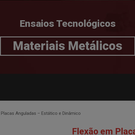
Ensaios Tecnológicos
Materiais Metálicos
 Placas Anguladas – Estático e Dinâmico
Flexão em Placa