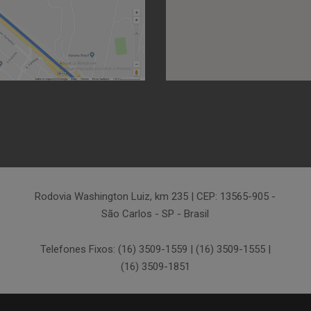
Rodovia Washington Luiz, km 235 | CEP: 13565-905 -
São Carlos - SP - Brasil
Telefones Fixos: (16) 3509-1559 | (16) 3509-1555 |
(16) 3509-1851