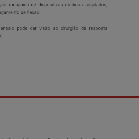
tação mecânica de dispositivos médicos angulados,
regamento de flexão.
ensaio pode dar visão ao cirurgião da resposta
o.