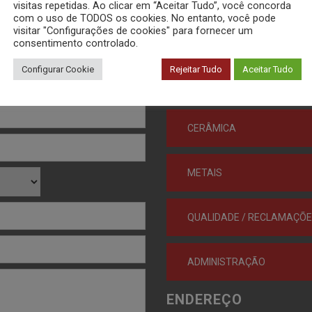
visitas repetidas. Ao clicar em “Aceitar Tudo”, você concorda
com o uso de TODOS os cookies. No entanto, você pode
visitar "Configurações de cookies" para fornecer um
ENTRE EM CONTATO
consentimento controlado.
Configurar Cookie
Rejeitar Tudo
Aceitar Tudo
POLÍMEROS
CERÂMICA
METAIS
QUALIDADE / RECLAMAÇÕ
ADMINISTRAÇÃO
ENDEREÇO