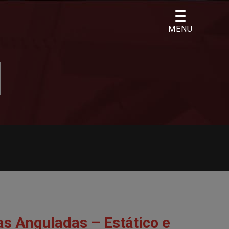
MENU
s Anguladas – Estático e