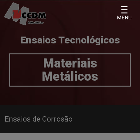
Skip
to
MENU
content
Ensaios Tecnológicos
Materiais
Metálicos
Ensaios de Corrosão