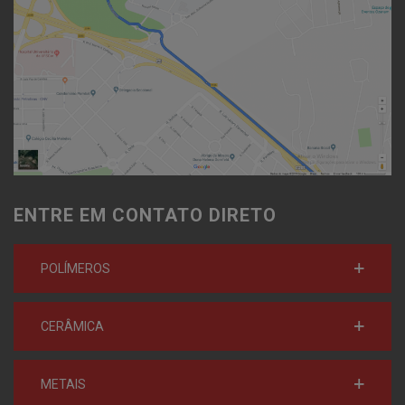
ENTRE EM CONTATO DIRETO
POLÍMEROS
CERÂMICA
METAIS