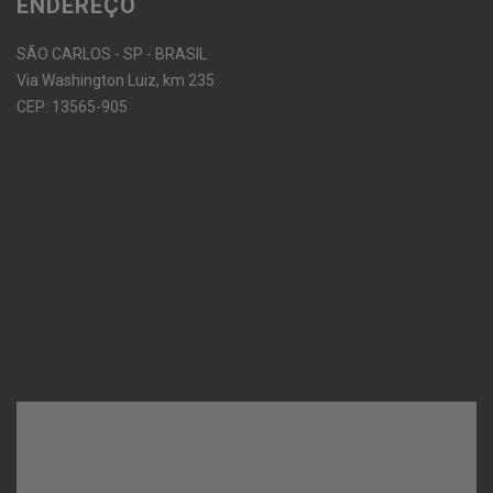
ENDEREÇO
SÃO CARLOS - SP - BRASIL
Via Washington Luiz, km 235
CEP: 13565-905