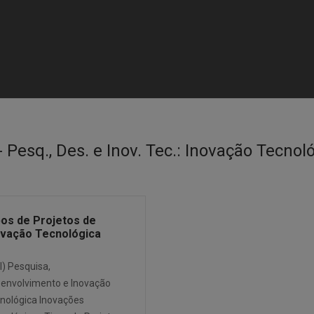
- Pesq., Des. e Inov. Tec.:
Inovação Tecnol
pos de Projetos de
ovação Tecnológica
I) Pesquisa,
envolvimento e Inovação
nológica Inovações