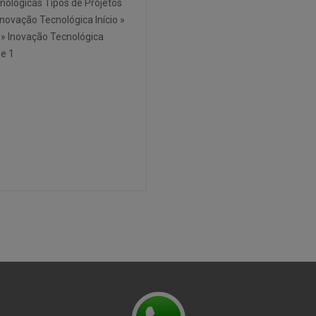
nológicas Tipos de Projetos
Inovação Tecnológica Início »
 » Inovação Tecnológica
e 1